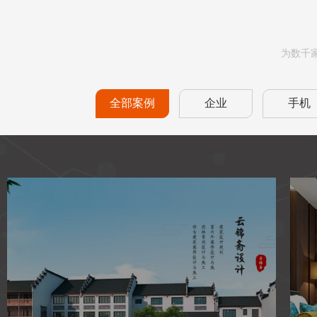
为数千
全部案例
企业
手机