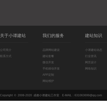
律师事务所网站开发
关于小谭建站
我们的服务
建站知识
公司简介
品牌网站建设
小谭建站动态
联系方式
建站套餐
行业资讯
微信开发
网页设计
手机移动开发
网络知识
APP定制
网站维护
Copyright © 2008-2020 成都小谭建站工作室 E-MAIL：631063699@qq.com